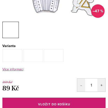
–47 %
Varianta
Více informací
169 Kč
89 Kč
Měrná
cena:
VLOŽIT DO KOŠÍKU