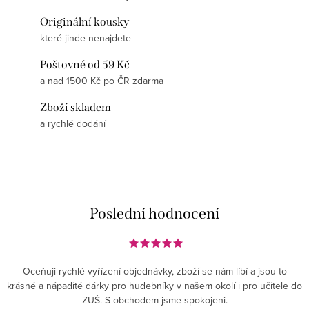
Originální kousky
které jinde nenajdete
Poštovné od 59 Kč
a nad 1500 Kč po ČR zdarma
Zboží skladem
a rychlé dodání
Poslední hodnocení
Oceňuji rychlé vyřízení objednávky, zboží se nám líbí a jsou to
krásné a nápadité dárky pro hudebníky v našem okolí i pro učitele do
ZUŠ. S obchodem jsme spokojeni.