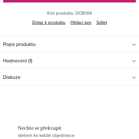
Kód produktu:
DCB064
Dotaz k produktu
Hlídací pes
Sdílet
Popis produktu
Hodnocení (1)
Diskuze
Nechte se překvapit
dárkem ke každé objednávce