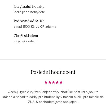
Originální kousky
které jinde nenajdete
Poštovné od 59 Kč
a nad 1500 Kč po ČR zdarma
Zboží skladem
a rychlé dodání
Poslední hodnocení
Oceňuji rychlé vyřízení objednávky, zboží se nám líbí a jsou to
krásné a nápadité dárky pro hudebníky v našem okolí i pro učitele do
ZUŠ. S obchodem jsme spokojeni.