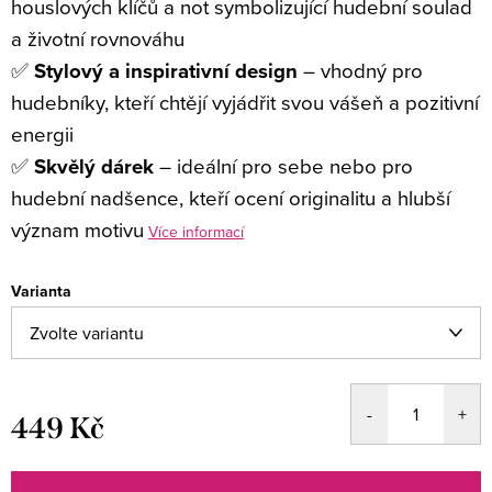
houslových klíčů a not symbolizující hudební soulad
a životní rovnováhu
✅
Stylový a inspirativní design
– vhodný pro
hudebníky, kteří chtějí vyjádřit svou vášeň a pozitivní
energii
✅
Skvělý dárek
– ideální pro sebe nebo pro
hudební nadšence, kteří ocení originalitu a hlubší
význam motivu
Více informací
Varianta
449 Kč
Měrná
cena: