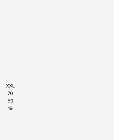
XXL
70
59
19