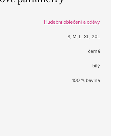
Hudební oblečení a oděvy
S, M, L, XL, 2XL
černá
bílý
100 % bavlna