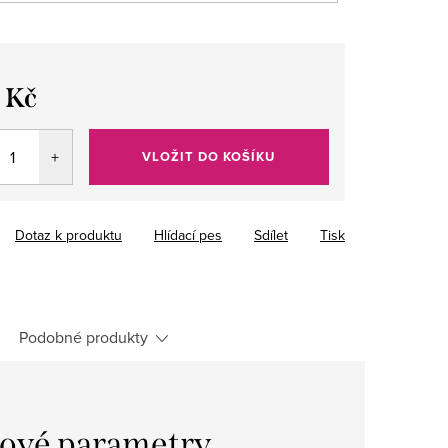
 Kč
VLOŽIT DO KOŠÍKU
Dotaz k produktu
Hlídací pes
Sdílet
Tisk
Podobné produkty
ové parametry