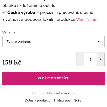
obleku i k ležérnímu outfitu
✅
Česká výroba
– precizní zpracování, dlouhá
životnost a podpora lokální produkce
Více informací
Varianta
159 Kč
Měrná
cena:
VLOŽIT DO KOŠÍKU
Kód produktu:
Zvolte variantu
Dotaz k produktu
Hlídací pes
Sdílet