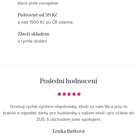
které jinde nenajdete
Poštovné od 59 Kč
a nad 1500 Kč po ČR zdarma
Zboží skladem
a rychlé dodání
Poslední hodnocení
Oceňuji rychlé vyřízení objednávky, zboží se nám líbí a jsou to
krásné a nápadité dárky pro hudebníky v našem okolí i pro učitele do
ZUŠ. S obchodem jsme spokojeni.
Lenka Batková