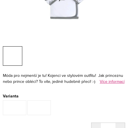
Móda pro nejmenší je tu! Kojenci ve stylovém outfitu!
Jak princeznu
nebo prince obléci? To víte, jedině hudebně přeci! :-)
Více informací
Varianta