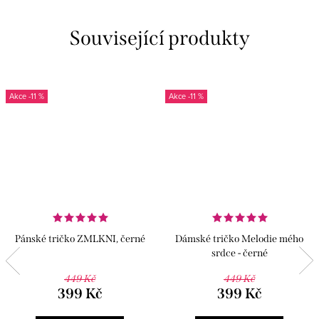
Související produkty
-11 %
-11 %
Pánské tričko ZMLKNI, černé
Dámské tričko Melodie mého
srdce - černé
449 Kč
449 Kč
399 Kč
399 Kč