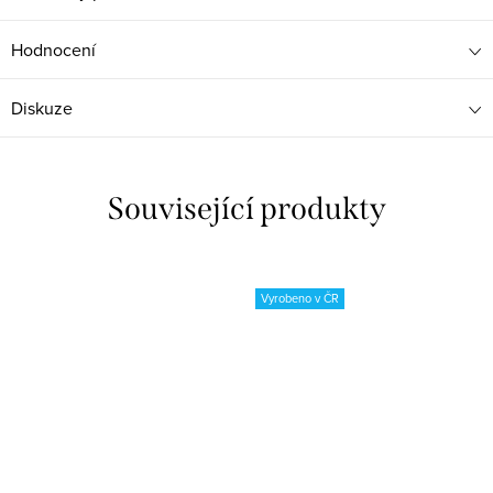
Hodnocení
Diskuze
Související produkty
Vyrobeno v ČR