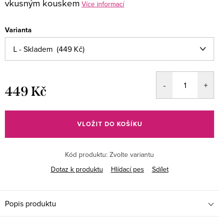
vkusným kouskem
Více informací
Varianta
449 Kč
Měrná
cena:
VLOŽIT DO KOŠÍKU
Kód produktu:
Zvolte variantu
Dotaz k produktu
Hlídací pes
Sdílet
Popis produktu