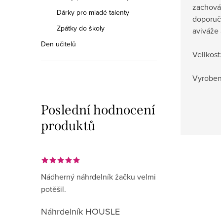
zachován
Dárky pro mladé talenty
doporuč
Zpátky do školy
aviváže 
Den učitelů
Velikost:
Vyroben
Poslední hodnocení
produktů
Nádherný náhrdelník žačku velmi
potěšil.
Náhrdelník HOUSLE