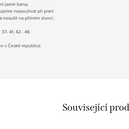
í jasné barvy,
ujeme nepoužívat při praní
a nesušit na přímém slunci.
 37- 41, 42 - 46
o v České republice.
Související pro