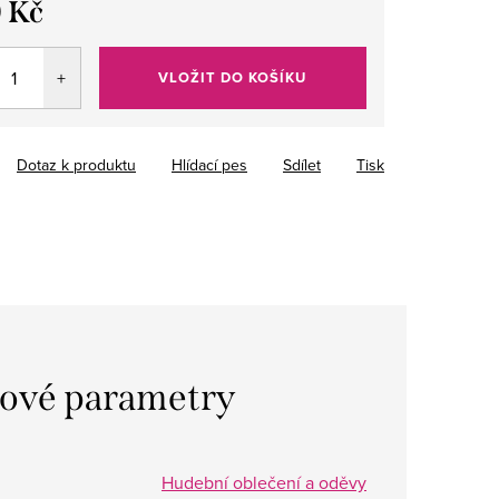
 Kč
VLOŽIT DO KOŠÍKU
Dotaz k produktu
Hlídací pes
Sdílet
Tisk
ové parametry
Hudební oblečení a oděvy