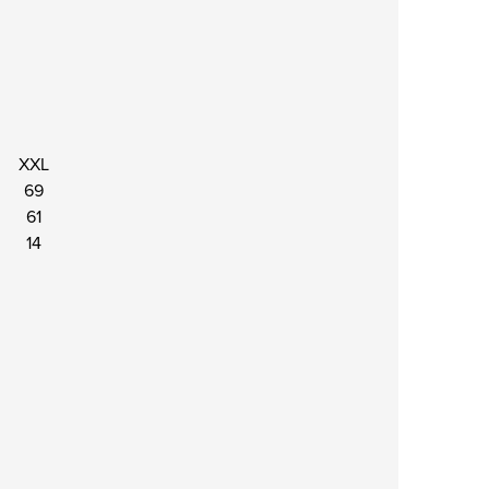
XXL
69
61
14