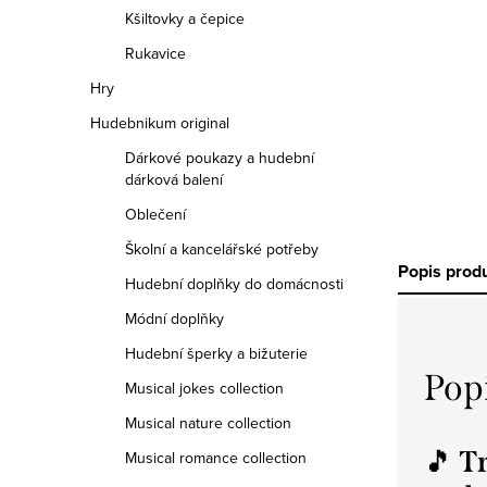
Kšiltovky a čepice
Rukavice
Hry
Hudebnikum original
Dárkové poukazy a hudební
dárková balení
Oblečení
Školní a kancelářské potřeby
Popis prod
Hudební doplňky do domácnosti
Módní doplňky
Hudební šperky a bižuterie
Pop
Musical jokes collection
Musical nature collection
🎵
Tr
Musical romance collection