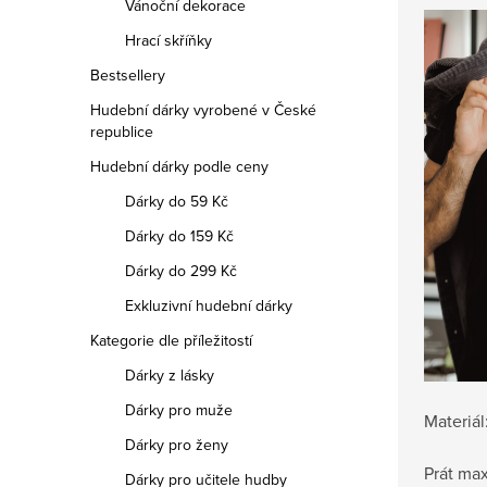
Vánoční dekorace
Hrací skříňky
Bestsellery
Hudební dárky vyrobené v České
republice
Hudební dárky podle ceny
Dárky do 59 Kč
Dárky do 159 Kč
Dárky do 299 Kč
Exkluzivní hudební dárky
Kategorie dle příležitostí
Dárky z lásky
Dárky pro muže
Materiál
Dárky pro ženy
Prát max
Dárky pro učitele hudby