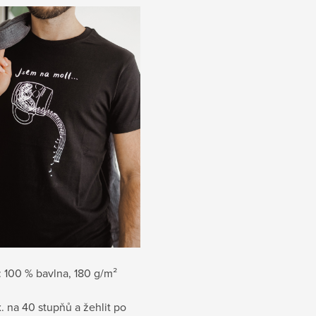
:
100 % bavlna, 180 g/m²
. na 40 stupňů a žehlit po