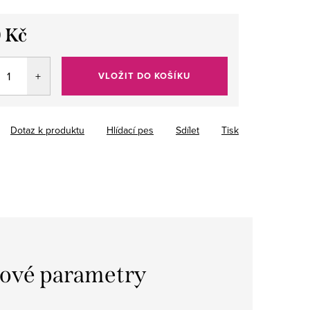
 Kč
VLOŽIT DO KOŠÍKU
Dotaz k produktu
Hlídací pes
Sdílet
Tisk
ové parametry