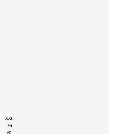
XXL
76
61