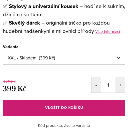
✅
Stylový a univerzální kousek
– hodí se k sukním,
džínům i šortkám
✅
Skvělý dárek
– originální tričko pro každou
hudební nadšenkyni a milovnici přírody
Více informací
Varianta
449 Kč
399 Kč
Měrná
cena:
VLOŽIT DO KOŠÍKU
Kód produktu:
Zvolte variantu