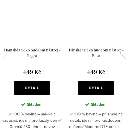
Dámské tričko hudební nástroj -
Pánské tričko hudební nástroj -
Fagot
Basa
449 Kč
449 Kč
DETAIL
DETAIL
Skladem
Skladem
✅ 100 % bavlna – měkká a
✅ 100 % bavlna – příjemná na
vzdušná, ideální pro každý den ✅
dotek, ideální pro každodenní
Gramáž 180 g/m² – pevný
nošení✅Moderní DTF potisk –