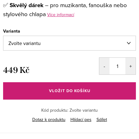
✅
Skvělý dárek
– pro muzikanta, fanouška nebo
stylového chlapa
Více informací
Varianta
449 Kč
Měrná
cena:
VLOŽIT DO KOŠÍKU
Kód produktu:
Zvolte variantu
Dotaz k produktu
Hlídací pes
Sdílet