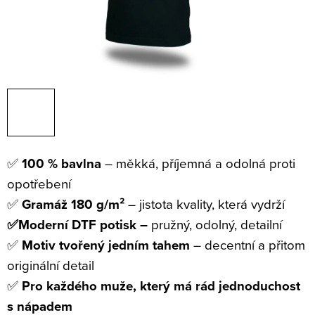
✅
100 % bavlna
– měkká, příjemná a odolná proti
opotřebení
✅
Gramáž 180 g/m²
– jistota kvality, která vydrží
✅Moderní DTF potisk –
pružný, odolný, detailní
✅
Motiv tvořený jedním tahem
– decentní a přitom
originální detail
✅
Pro každého muže, který má rád jednoduchost
s nápadem