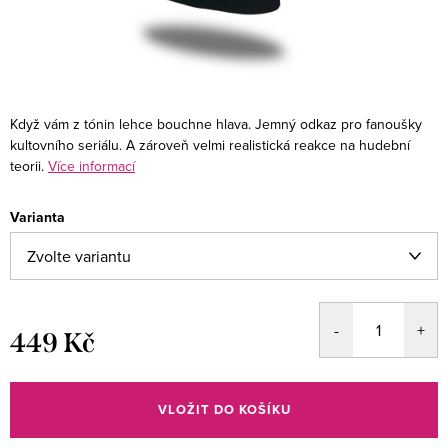
Když vám z tónin lehce bouchne hlava. Jemný odkaz pro fanoušky
kultovního seriálu. A zároveň velmi realistická reakce na hudební
teorii.
Více informací
Varianta
449 Kč
Měrná
cena:
VLOŽIT DO KOŠÍKU