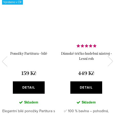
Vyrobeno v ČR
Ponožky Partitura - bílé
Dámské tričko hudební nástroj -
Lesní roh
159 Kč
449 Kč
DETAIL
DETAIL
Skladem
Skladem
Elegantní bílé ponožky Partitura s
✅ 100 % bavlna – pohodlná,