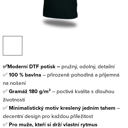
✅Moderní DTF potisk –
pružný, odolný, detailní
✅
100 % bavlna
– přirozeně pohodlná a příjemná
na nošení
✅
Gramáž 180 g/m²
– poctivá kvalita s dlouhou
životností
✅
Minimalistický motiv kreslený jedním tahem
–
decentní design pro každou příležitost
✅
Pro muže, kteří si drží vlastní rytmus