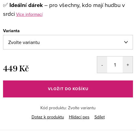
✅
Ideální dárek
– pro všechny, kdo mají hudbu v
srdci
Více informací
Varianta
449 Kč
Měrná
cena:
VLOŽIT DO KOŠÍKU
Kód produktu:
Zvolte variantu
Dotaz k produktu
Hlídací pes
Sdílet