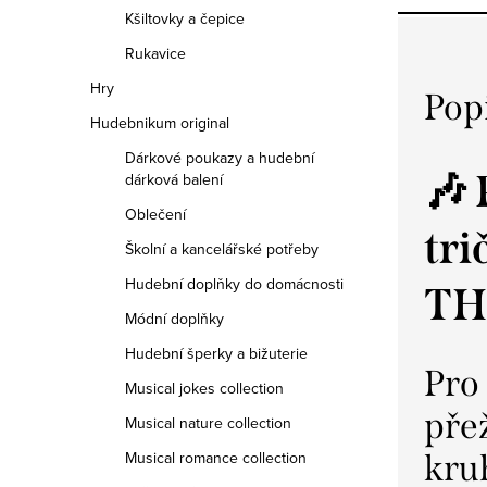
Kšiltovky a čepice
Rukavice
Hry
Pop
Hudebnikum original
Dárkové poukazy a hudební
🎶
dárková balení
Oblečení
tr
Školní a kancelářské potřeby
Hudební doplňky do domácnosti
TH
Módní doplňky
Hudební šperky a bižuterie
Pro 
Musical jokes collection
přež
Musical nature collection
Musical romance collection
kru