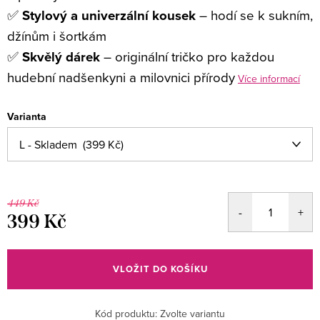
✅
Stylový a univerzální kousek
– hodí se k sukním,
džínům i šortkám
✅
Skvělý dárek
– originální tričko pro každou
hudební nadšenkyni a milovnici přírody
Více informací
Varianta
449 Kč
399 Kč
Měrná
cena:
VLOŽIT DO KOŠÍKU
Kód produktu:
Zvolte variantu