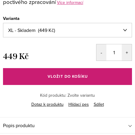
poctivého zpracování
Více informací
Varianta
449 Kč
Měrná
cena:
VLOŽIT DO KOŠÍKU
Kód produktu:
Zvolte variantu
Dotaz k produktu
Hlídací pes
Sdílet
Popis produktu