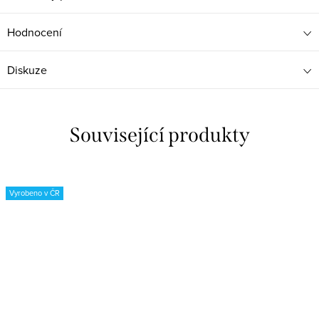
Hodnocení
Diskuze
Související produkty
Vyrobeno v ČR