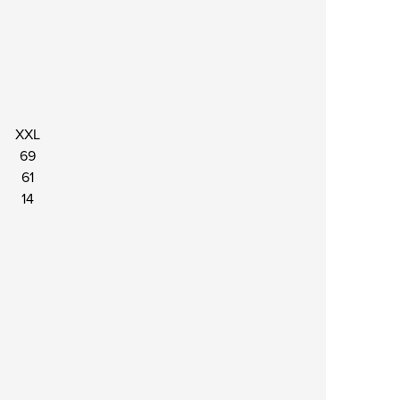
XXL
69
61
14