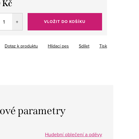
 Kč
VLOŽIT DO KOŠÍKU
Dotaz k produktu
Hlídací pes
Sdílet
Tisk
ové parametry
Hudební oblečení a oděvy