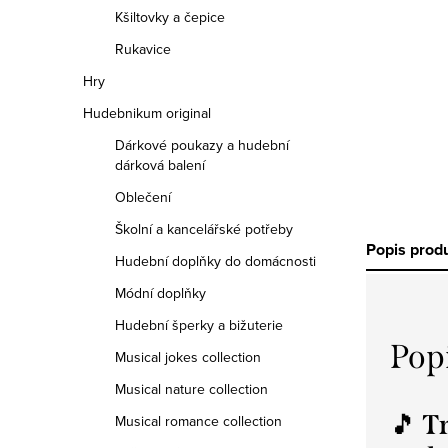
Kšiltovky a čepice
Rukavice
Hry
Hudebnikum original
Dárkové poukazy a hudební
dárková balení
Oblečení
Školní a kancelářské potřeby
Popis prod
Hudební doplňky do domácnosti
Módní doplňky
Hudební šperky a bižuterie
Pop
Musical jokes collection
Musical nature collection
🎵
Tr
Musical romance collection