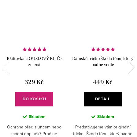
Kšiltovka HOUSLOVÝ KLÍČ -
Dámské tričko Škoda tónu, který
zelená
padne vedle
329 Kč
449 Kč
DO KOŠÍKU
DETAIL
Skladem
Skladem
Ochrana před sluncem nebo
Představujeme vám originální
módní doplněk? Proč ne
tričko „Škoda tónu, který padne