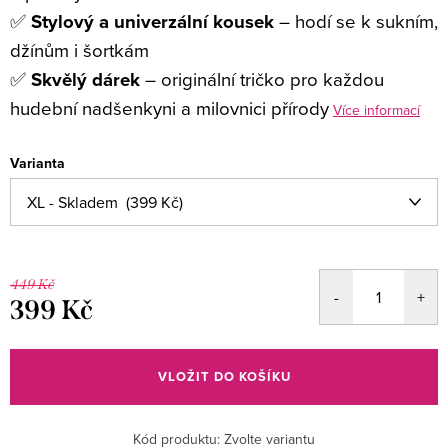
✅
Stylový a univerzální kousek
– hodí se k sukním,
džínům i šortkám
✅
Skvělý dárek
– originální tričko pro každou
hudební nadšenkyni a milovnici přírody
Více informací
Varianta
449 Kč
399 Kč
Měrná
cena:
VLOŽIT DO KOŠÍKU
Kód produktu:
Zvolte variantu