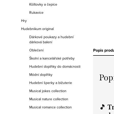
Kšiltovky a čepice
Rukavice
Hry
Hudebnikum original
Dárkové poukazy a hudební
dárková balení
Popis prod
Oblečení
Školní a kancelářské potřeby
Hudební doplňky do domácnosti
Módní doplňky
Pop
Hudební šperky a bižuterie
Musical jokes collection
Musical nature collection
🎵
Tr
Musical romance collection