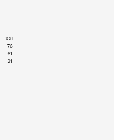
XXL
76
61
21