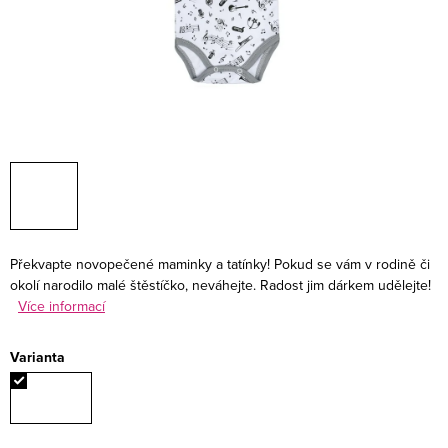
Překvapte novopečené maminky a tatínky! Pokud se vám v rodině či
okolí narodilo malé štěstíčko, neváhejte. Radost jim dárkem udělejte!
Více informací
Varianta