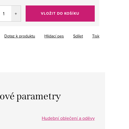
VLOŽIT DO KOŠÍKU
Dotaz k produktu
Hlídací pes
Sdílet
Tisk
ové parametry
Hudební oblečení a oděvy