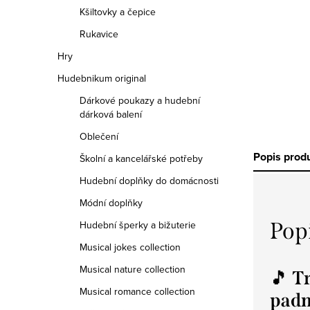
Kšiltovky a čepice
Rukavice
Hry
Hudebnikum original
Dárkové poukazy a hudební
dárková balení
Oblečení
Popis prod
Školní a kancelářské potřeby
Hudební doplňky do domácnosti
Módní doplňky
Pop
Hudební šperky a bižuterie
Musical jokes collection
Musical nature collection
🎵
Tr
Musical romance collection
padn