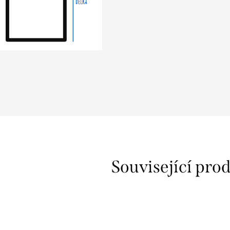
z
Související pro