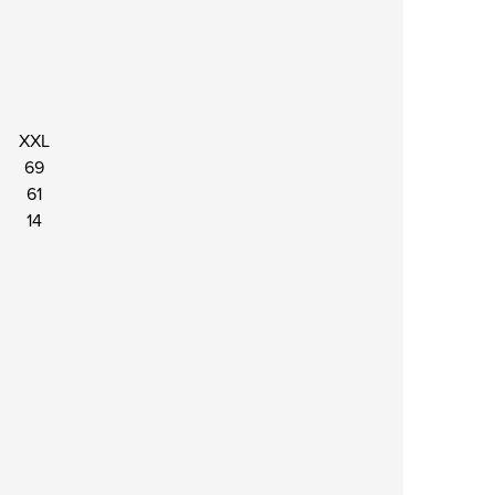
XXL
69
61
14