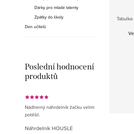
Dárky pro mladé talenty
Zpátky do školy
Tabulka 
Den učitelů
Ve
Poslední hodnocení
produktů
Nádherný náhrdelník žačku velmi
potěšil.
Náhrdelník HOUSLE