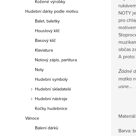
Kožené výrobky
rukáve
Hudební dárky podle motivu
NOTY je 
pro chla
Balet, baletky
motivem
Houslový klíč
Stoproc
Basový klíč
muzikant
občas za
Klaviatura
A proto:
Notový zápis, partitura
Noty
Žádné dí
matka n
Hudební symboly
usne... 
Hudební skladatelé
Hudební nástroje
Kočky hudebnice
Materiál
Vánoce
Balení dárků
Barva: b