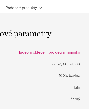
Podobné produkty
ové parametry
Hudební oblečení pro děti a miminka
56, 62, 68, 74, 80
100% bavlna
bílá
černý