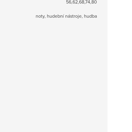
56,62,68,74,80
noty, hudební nástroje, hudba