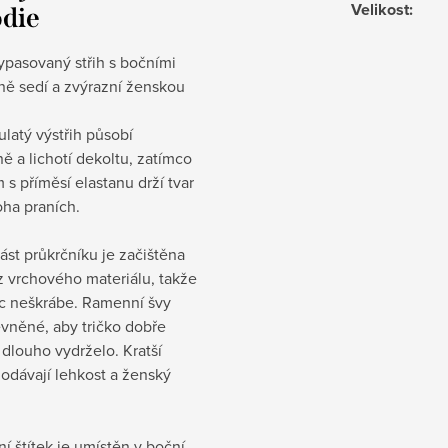
Velikost
:
die
ypasovaný střih s bočními
ně sedí a zvýrazní ženskou
ulatý výstřih působí
ě a lichotí dekoltu, zatímco
 s příměsí elastanu drží tvar
oha praních.
část průkrčníku je začištěna
z vrchového materiálu, takže
ic neškrábe. Ramenní švy
vněné, aby tričko dobře
 dlouho vydrželo. Kratší
odávají lehkost a ženský
ní štítek je umístěn v boční