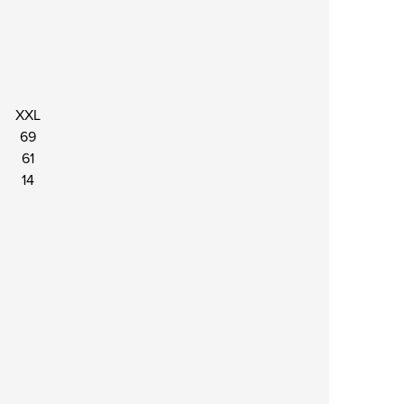
XXL
69
61
14