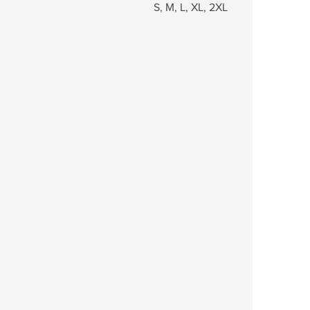
S, M, L, XL, 2XL