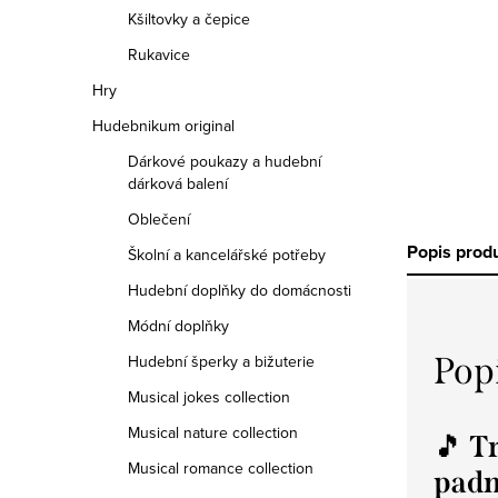
Kšiltovky a čepice
Rukavice
Hry
Hudebnikum original
Dárkové poukazy a hudební
dárková balení
Oblečení
Popis prod
Školní a kancelářské potřeby
Hudební doplňky do domácnosti
Módní doplňky
Pop
Hudební šperky a bižuterie
Musical jokes collection
Musical nature collection
🎵
Tr
Musical romance collection
padn