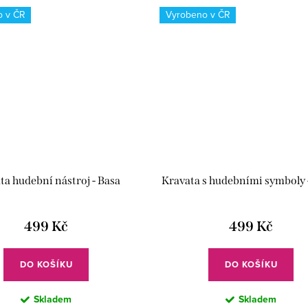
o v ČR
Vyrobeno v ČR
ta hudební nástroj - Basa
Kravata s hudebními symboly 
499 Kč
499 Kč
DO KOŠÍKU
DO KOŠÍKU
Skladem
Skladem