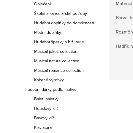
Materiál
Oblečení
Školní a kancelářské potřeby
Barva: 
Hudební doplňky do domácnosti
Rozměry
Módní doplňky
Hudební šperky a bižuterie
Hadřík n
Musical jokes collection
Musical nature collection
Musical romance collection
Kožené výrobky
Hudební dárky podle motivu
Balet, baletky
Houslový klíč
Basový klíč
Klaviatura