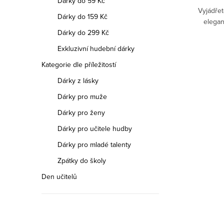
Dárky do 59 Kč
Vyjádře
Chystáte se na důležitou životní událost,
Dárky do 159 Kč
elegan
nebo dáváte přednost elegantnímu stylu i
Dárky do 299 Kč
v běžném pracovním životě? Pánové i
dámy jistě ocení módní kravatu slim (úzká).
Exkluzivní hudební dárky
Kategorie dle příležitostí
Dárky z lásky
Dárky pro muže
Dárky pro ženy
Dárky pro učitele hudby
Dárky pro mladé talenty
Zpátky do školy
Den učitelů