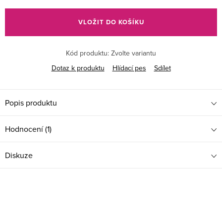
Měrná
cena:
VLOŽIT DO KOŠÍKU
Kód produktu:
Zvolte variantu
Dotaz k produktu
Hlídací pes
Sdílet
Popis produktu
Hodnocení (1)
Diskuze