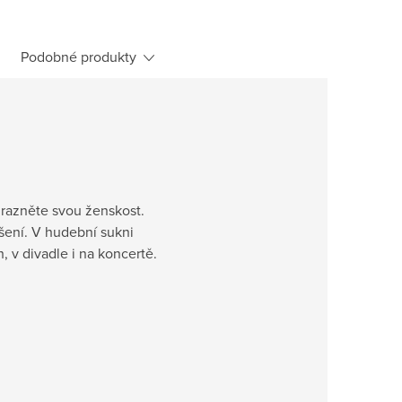
Podobné produkty
razněte svou ženskost.
šení. V hudební sukni
h, v divadle i na koncertě.