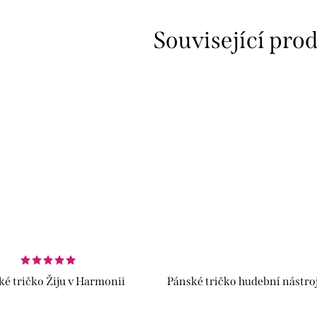
Související pro
é tričko Žiju v Harmonii
Pánské tričko hudební nástroj