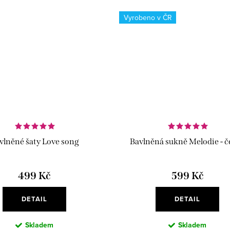
Vyrobeno v ČR
z
vlněné šaty Love song
Bavlněná sukně Melodie - č
499 Kč
599 Kč
DETAIL
DETAIL
Skladem
Skladem