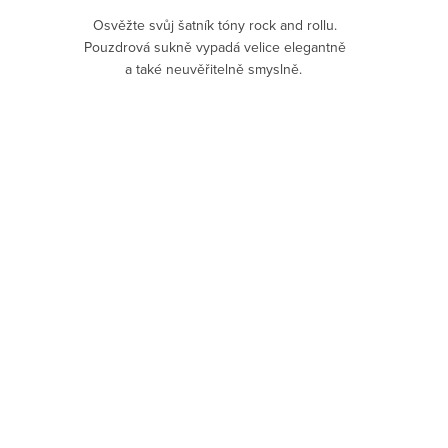
Osvěžte svůj šatník tóny rock and rollu.
Pouzdrová sukně vypadá velice elegantně
a také neuvěřitelně smyslně.