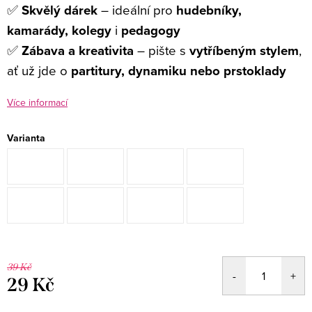
✅
Skvělý dárek
– ideální pro
hudebníky,
kamarády, kolegy
i
pedagogy
✅
Zábava a kreativita
– pište s
vytříbeným stylem
,
ať už jde o
partitury, dynamiku nebo prstoklady
Více informací
Varianta
39 Kč
29 Kč
Měrná