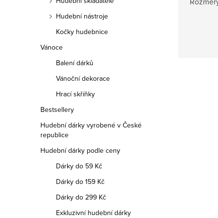
Hudební skladatelé
Rozměry:
Hudební nástroje
Kočky hudebnice
Vánoce
Balení dárků
Vánoční dekorace
Hrací skříňky
Bestsellery
Hudební dárky vyrobené v České
republice
Hudební dárky podle ceny
Dárky do 59 Kč
Dárky do 159 Kč
Dárky do 299 Kč
Exkluzivní hudební dárky