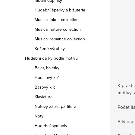
Módní doplňky
Hudební šperky a bižuterie
Musical jokes collection
Musical nature collection
Musical romance collection
Kožené výrobky
Hudební dárky podle motivu
Balet, baletky
Houslový klíč
K prakt
Basový klíč
motivy, 
Klaviatura
Notový zápis, partitura
Počet li
Noty
Bilý pa
Hudební symboly