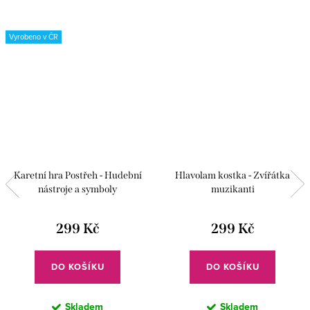
Vyrobeno v ČR
Karetní hra Postřeh - Hudební
Hlavolam kostka - Zvířátka
nástroje a symboly
muzikanti
299 Kč
299 Kč
DO KOŠÍKU
DO KOŠÍKU
Skladem
Skladem