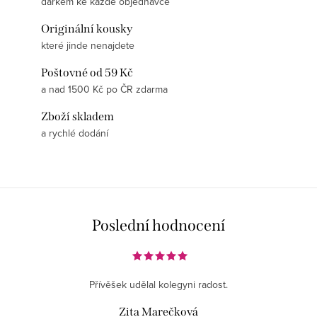
dárkem ke každé objednávce
Originální kousky
které jinde nenajdete
Poštovné od 59 Kč
a nad 1500 Kč po ČR zdarma
Zboží skladem
a rychlé dodání
Poslední hodnocení
Přívěšek udělal kolegyni radost.
Zita Marečková