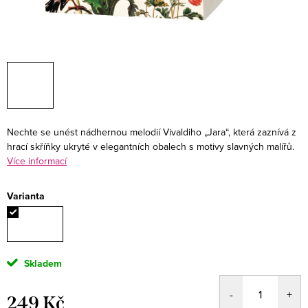
Nechte se unést nádhernou melodií Vivaldiho „Jara“, která zaznívá z
hrací skříňky ukryté v elegantních obalech s motivy slavných malířů.
Více informací
Varianta
Skladem
249 Kč