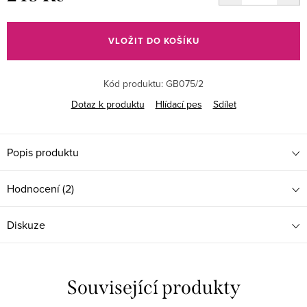
Měrná
cena:
VLOŽIT DO KOŠÍKU
Kód produktu:
GB075/2
Dotaz k produktu
Hlídací pes
Sdílet
Popis produktu
Hodnocení (2)
Diskuze
Související produkty