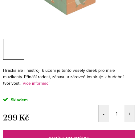
Hračka ale i nástroj k učení je tento veselý dárek pro malé
muzikanty. Přináší radost, zábavu a zároveň inspiruje k hudební
tvořivosti.
Více informací
Skladem
299 Kč
Měrná
cena: