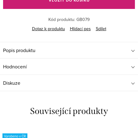
VLOŽIT DO KOŠÍKU
Kód produktu:
GB079
Dotaz k produktu
Hlídací pes
Sdílet
Popis produktu
Hodnocení
Diskuze
Související produkty
Vyrobeno v ČR