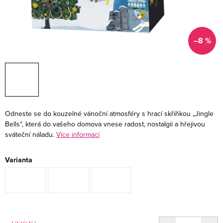
–8 %
Odneste se do kouzelné vánoční atmosféry s hrací skříňkou „Jingle
Bells“, která do vašeho domova vnese radost, nostalgii a hřejivou
sváteční náladu.
Více informací
Varianta