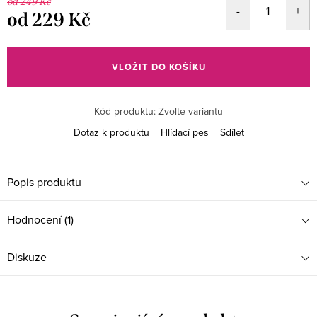
od 249 Kč
od
229 Kč
Měrná
cena:
VLOŽIT DO KOŠÍKU
Kód produktu:
Zvolte variantu
Dotaz k produktu
Hlídací pes
Sdílet
Popis produktu
Hodnocení (1)
Diskuze