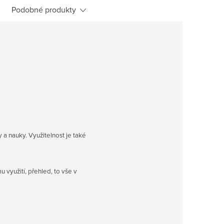
Podobné produkty
y a nauky. Využitelnost je také
u využití, přehled, to vše v