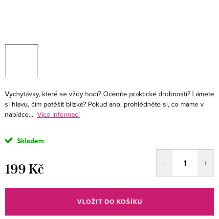
Vychytávky, které se vždy hodí? Oceníte praktické drobnosti? Lámete
si hlavu, čím potěšit blízké? Pokud ano, prohlédněte si, co máme v
nabídce...
Více informací
Skladem
199 Kč
Měrná
cena:
VLOŽIT DO KOŠÍKU