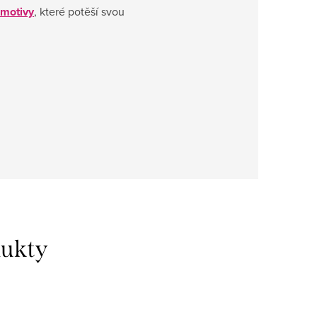
 motivy
, které potěší svou
dukty