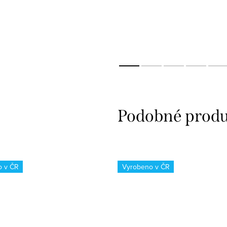
o v ČR
Vyrobeno v ČR