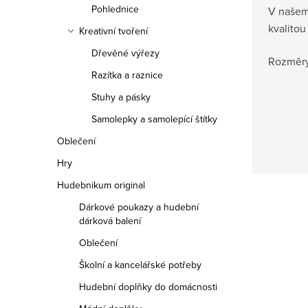
Pohlednice
V našem 
kvalito
Kreativní tvoření
Dřevěné výřezy
Rozměry
Razítka a raznice
Stuhy a pásky
Samolepky a samolepící štítky
Oblečení
Hry
Hudebnikum original
Dárkové poukazy a hudební
dárková balení
Oblečení
Školní a kancelářské potřeby
Hudební doplňky do domácnosti