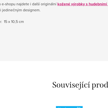
e-shopu najdete i další originální
kožené výrobky s hudebními
u i jedinečným designem.
: 15 x 10,5 cm
Související pro