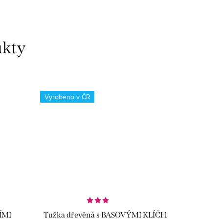
Vyrobeno v ČR
ÍMI
Tužka dřevěná s BASOVÝMI KLÍČI 1