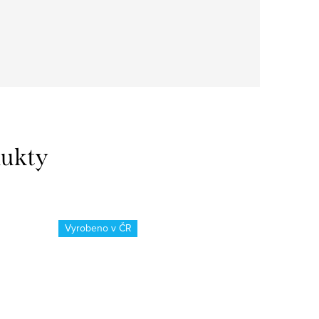
dukty
Vyrobeno v ČR