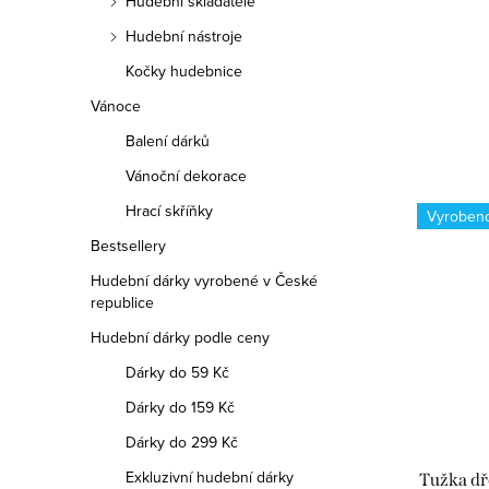
Hudební skladatelé
Hudební nástroje
Kočky hudebnice
Vánoce
Balení dárků
Vánoční dekorace
Hrací skříňky
Vyroben
Bestsellery
Hudební dárky vyrobené v České
republice
Hudební dárky podle ceny
Dárky do 59 Kč
Dárky do 159 Kč
Dárky do 299 Kč
Exkluzivní hudební dárky
Tužka dř