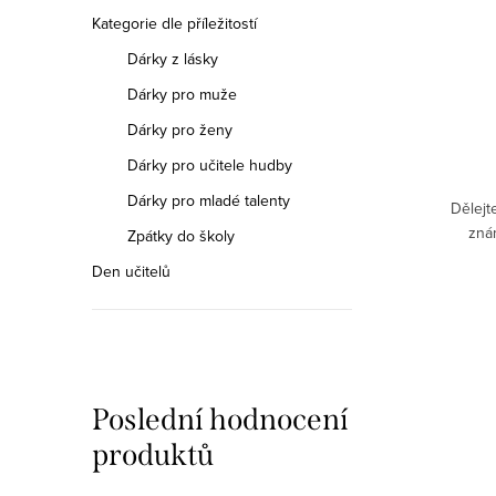
Kategorie dle příležitostí
Dárky z lásky
Dárky pro muže
Dárky pro ženy
Dárky pro učitele hudby
Dárky pro mladé talenty
Dělejt
znám
Zpátky do školy
Den učitelů
Poslední hodnocení
produktů