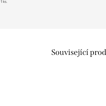
1 ks.
Související pro