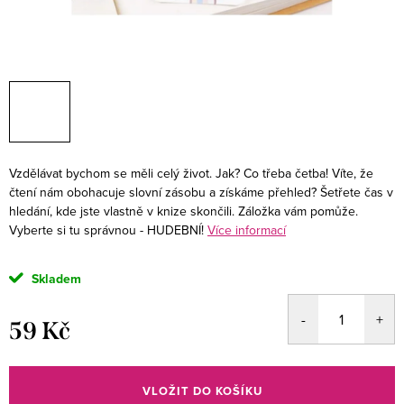
Vzdělávat bychom se měli celý život. Jak? Co třeba četba! Víte, že
čtení nám obohacuje slovní zásobu a získáme přehled? Šetřete čas v
hledání, kde jste vlastně v knize skončili. Záložka vám pomůže.
Vyberte si tu správnou - HUDEBNÍ!
Více informací
Skladem
59 Kč
Měrná
cena:
VLOŽIT DO KOŠÍKU