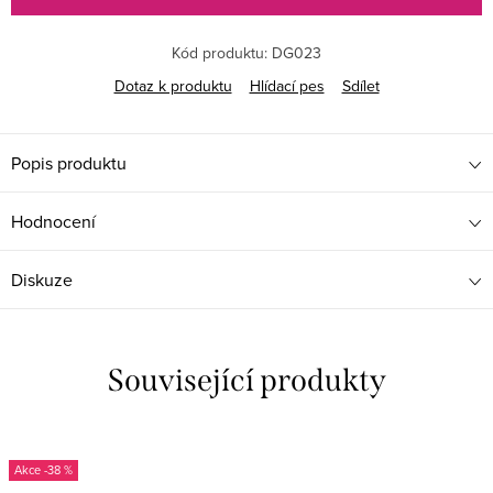
Kód produktu:
DG023
Dotaz k produktu
Hlídací pes
Sdílet
Popis produktu
Hodnocení
Diskuze
Související produkty
-38 %