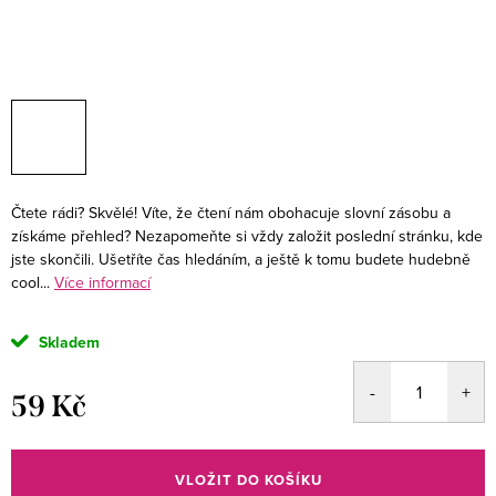
Čtete rádi? Skvělé! Víte, že čtení nám obohacuje slovní zásobu a
získáme přehled? Nezapomeňte si vždy založit poslední stránku, kde
jste skončili. Ušetříte čas hledáním, a ještě k tomu budete hudebně
cool...
Více informací
Skladem
59 Kč
Měrná
cena:
VLOŽIT DO KOŠÍKU