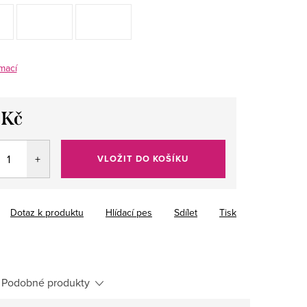
mací
 Kč
VLOŽIT DO KOŠÍKU
Dotaz k produktu
Hlídací pes
Sdílet
Tisk
Podobné produkty