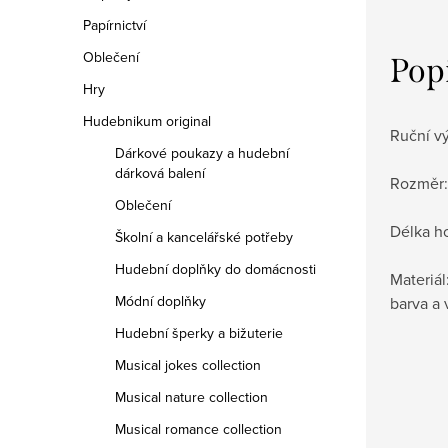
Papírnictví
Oblečení
Pop
Hry
Hudebnikum original
Ruční v
Dárkové poukazy a hudební
dárková balení
Rozměr: 
Oblečení
Délka ho
Školní a kancelářské potřeby
Hudební doplňky do domácnosti
Materiál
Módní doplňky
barva a 
Hudební šperky a bižuterie
Musical jokes collection
Musical nature collection
Musical romance collection