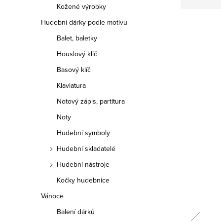
Kožené výrobky
Hudební dárky podle motivu
Balet, baletky
Houslový klíč
Basový klíč
Klaviatura
Notový zápis, partitura
Noty
Hudební symboly
Hudební skladatelé
Hudební nástroje
Kočky hudebnice
Vánoce
Balení dárků