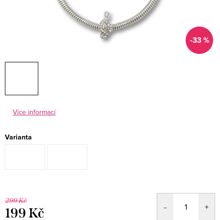
-33 %
Více informací
Varianta
299 Kč
199 Kč