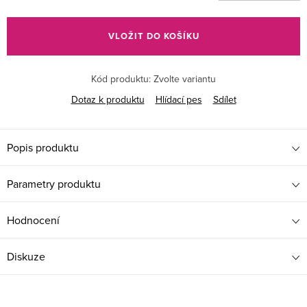
Měrná
cena:
VLOŽIT DO KOŠÍKU
Kód produktu:
Zvolte variantu
Dotaz k produktu
Hlídací pes
Sdílet
Popis produktu
Parametry produktu
Hodnocení
Diskuze