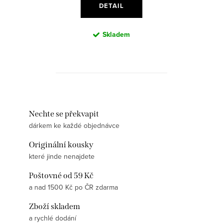
DETAIL
Skladem
Nechte se překvapit
dárkem ke každé objednávce
Originální kousky
které jinde nenajdete
Poštovné od 59 Kč
a nad 1500 Kč po ČR zdarma
Zboží skladem
a rychlé dodání