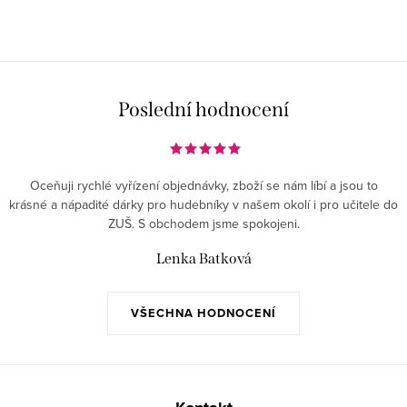
Poslední hodnocení
Oceňuji rychlé vyřízení objednávky, zboží se nám líbí a jsou to
krásné a nápadité dárky pro hudebníky v našem okolí i pro učitele do
ZUŠ. S obchodem jsme spokojeni.
Lenka Batková
VŠECHNA HODNOCENÍ
Z