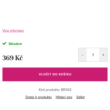
Více informací
Skladem
369 Kč
Měrná
cena:
VLOŽIT DO KOŠÍKU
Kód produktu:
BE062
Dotaz k produktu
Hlídací pes
Sdílet