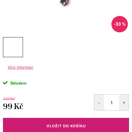
-33 %
Více informací
Skladem
149 Kč
99 Kč
Měrná
cena:
VLOŽIT DO KOŠÍKU