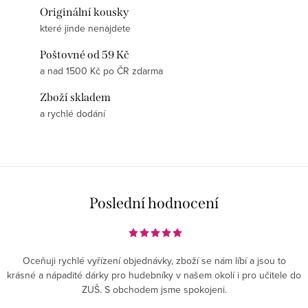
Originální kousky
které jinde nenajdete
Poštovné od 59 Kč
a nad 1500 Kč po ČR zdarma
Zboží skladem
a rychlé dodání
Poslední hodnocení
Oceňuji rychlé vyřízení objednávky, zboží se nám líbí a jsou to
krásné a nápadité dárky pro hudebníky v našem okolí i pro učitele do
ZUŠ. S obchodem jsme spokojeni.