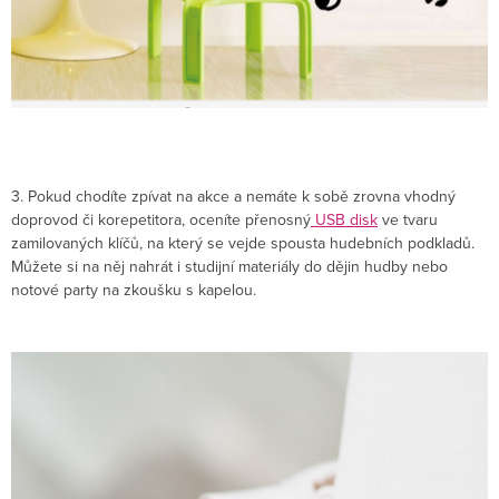
3. Pokud chodíte zpívat na akce a nemáte k sobě zrovna vhodný
doprovod či korepetitora, oceníte přenosný
USB disk
ve tvaru
zamilovaných klíčů, na který se vejde spousta hudebních podkladů.
Můžete si na něj nahrát i studijní materiály do dějin hudby nebo
notové party na zkoušku s kapelou.