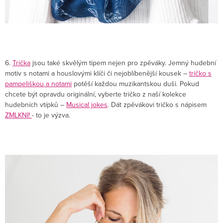
6.
Trička
jsou také skvělým tipem nejen pro zpěváky. Jemný hudební
motiv s notami a houslovými klíči či nejoblíbenější kousek –
tričko s
pampeliškou a notami
potěší každou muzikantskou duši. Pokud
chcete být opravdu originální, vyberte tričko z naší kolekce
hudebních vtípků –
Musical jokes
. Dát zpěvákovi tričko s nápisem
ZMLKNI!
- to je výzva.