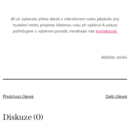
Ať už vyberete přímo dárek s mikrofonem nebo jakýkoliv jiný
hudební motiv, přejeme šťastnou ruku při výběru! A pokud
potřebujete s výběrem poradit, neváhejte nás
kontaktovat.
Alžběta Janků
Předchozí článek
Další článek
Diskuze (0)