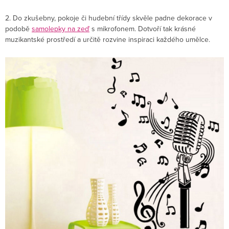
2. Do zkušebny, pokoje či hudební třídy skvěle padne dekorace v
podobě
samolepky na zeď
s mikrofonem. Dotvoří tak krásné
muzikantské prostředí a určitě rozvine inspiraci každého umělce.