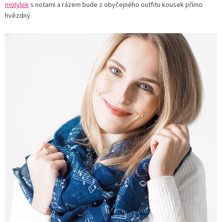
motýlek
s notami a rázem bude z obyčejného outfitu kousek přímo
hvězdný.