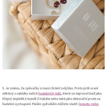
5. Je známo, že zpěvačky si musí chránit svůj hlas. Proto jistě ocení
hudebních šálů
některý z nabídky našich
, které se dají nosit buď jako
hřejivý doplněk k bundě či kabátu nebo také jako dekorační prvek na
kravatu nebo
hudební vystoupení. Pánům zpěvákům můžete sladit i