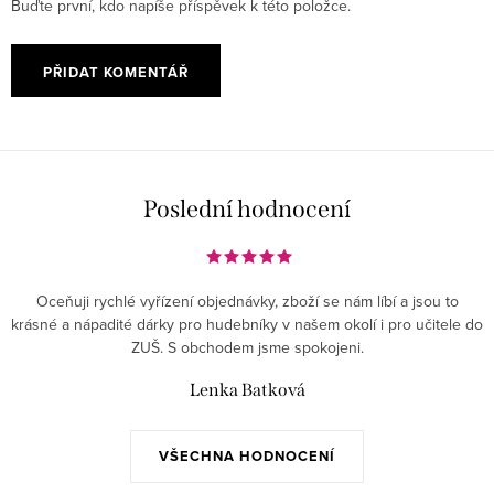
Buďte první, kdo napíše příspěvek k této položce.
PŘIDAT KOMENTÁŘ
Poslední hodnocení
Oceňuji rychlé vyřízení objednávky, zboží se nám líbí a jsou to
krásné a nápadité dárky pro hudebníky v našem okolí i pro učitele do
ZUŠ. S obchodem jsme spokojeni.
Lenka Batková
VŠECHNA HODNOCENÍ