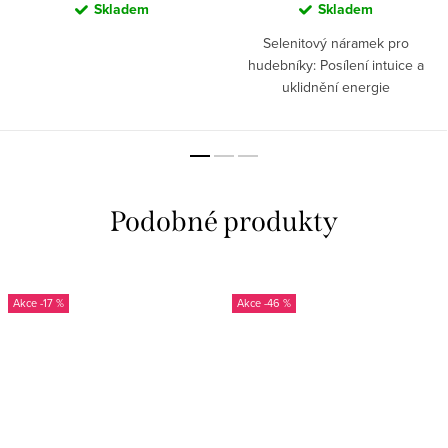
Skladem
Skladem
Selenitový náramek pro
hudebníky: Posílení intuice a
uklidnění energie
-17 %
-46 %