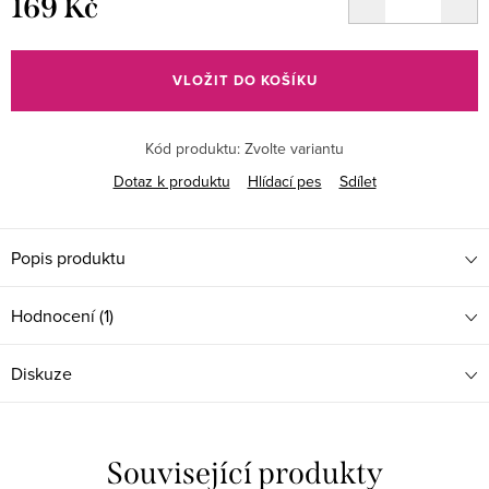
169 Kč
Měrná
cena:
VLOŽIT DO KOŠÍKU
Kód produktu:
Zvolte variantu
Dotaz k produktu
Hlídací pes
Sdílet
Popis produktu
Hodnocení (1)
Diskuze
Související produkty