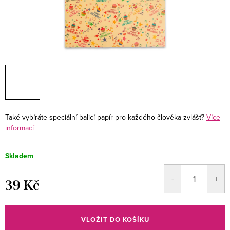
Také vybíráte speciální balicí papír pro každého člověka zvlášť?
Více
informací
Skladem
39 Kč
Měrná
cena:
VLOŽIT DO KOŠÍKU