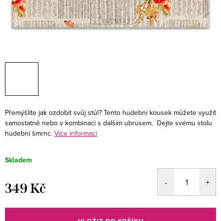
Přemýšlíte jak ozdobit svůj stůl? Tento hudební kousek můžete využít
samostatně nebo v kombinaci s dalším ubrusem. Dejte svému stolu
hudební šmrnc.
Více informací
Skladem
349 Kč
Měrná
cena: