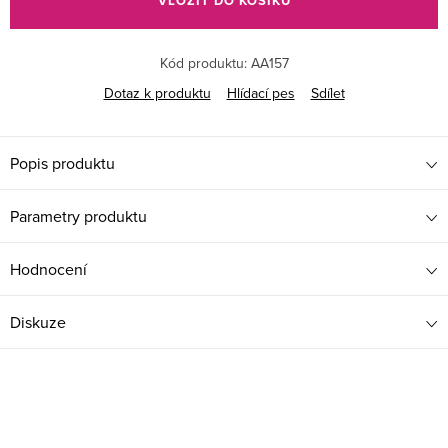
VLOŽIT DO KOŠÍKU
Kód produktu:
AA157
Dotaz k produktu
Hlídací pes
Sdílet
Popis produktu
Parametry produktu
Hodnocení
Diskuze