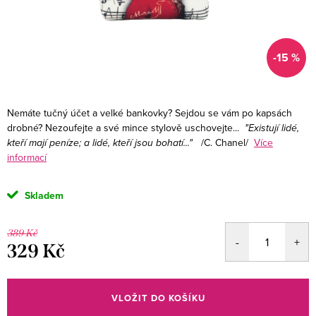
-15 %
Nemáte tučný účet a velké bankovky? Sejdou se vám po kapsách
drobné? Nezoufejte a své mince stylově uschovejte...
"Existují lidé,
kteří mají peníze; a lidé, kteří jsou bohatí..."
/C. Chanel/
Více
informací
Skladem
389 Kč
329 Kč
Měrná
cena:
VLOŽIT DO KOŠÍKU