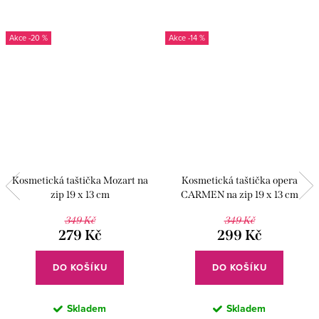
-20 %
-14 %
Kosmetická taštička Mozart na
Kosmetická taštička opera
zip 19 x 13 cm
CARMEN na zip 19 x 13 cm
349 Kč
349 Kč
279 Kč
299 Kč
DO KOŠÍKU
DO KOŠÍKU
Skladem
Skladem